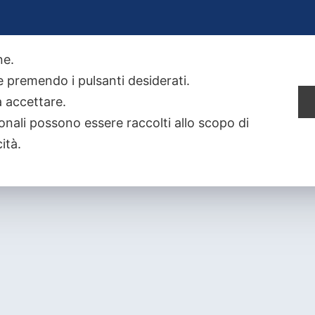
one.
ie premendo i pulsanti desiderati.
a accettare.
onali possono essere raccolti allo scopo di
cità.