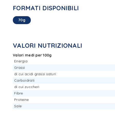
FORMATI DISPONIBILI
70g
VALORI NUTRIZIONALI
Valori medi per 100g
Energia
Grassi
di cui acidi grassi saturi
Carboidrati
di cui zuccheri
Fibre
Proteine
Sale