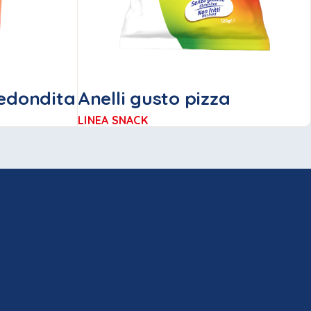
Redondita
Anelli gusto pizza
LINEA SNACK