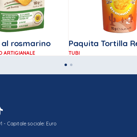
 al rosmarino
Paquita Tortilla 
O ARTIGIANALE
TUBI
 - Capitale sociale: Euro