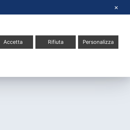
✕
Accetta
Rifiuta
Personalizza