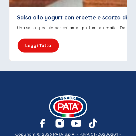
Salsa allo yogurt con erbette e scorza di li
Una salsa speciale per chi ama i profumi aromatici. Dal sa
Leggi Tutto
Copyright © 2026 PATA S.p.A. - P.IVA 01720200201 -