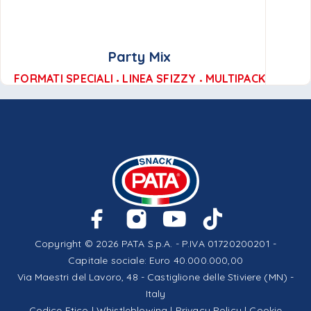
Party Mix
FORMATI SPECIALI
LINEA SFIZZY
MULTIPACK
Copyright © 2026 PATA S.p.A. - P.IVA 01720200201 -
Capitale sociale: Euro 40.000.000,00
Via Maestri del Lavoro, 48 - Castiglione delle Stiviere (MN) -
Italy
Codice Etico
|
Whistleblowing
|
Privacy Policy
|
Cookie