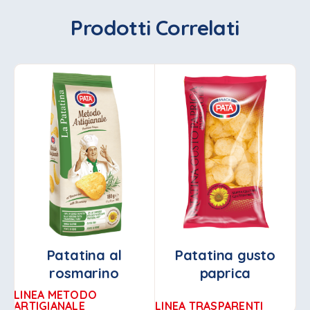
Prodotti Correlati
Patatina al
Patatina gusto
rosmarino
paprica
LINEA METODO
ARTIGIANALE
LINEA TRASPARENTI
F