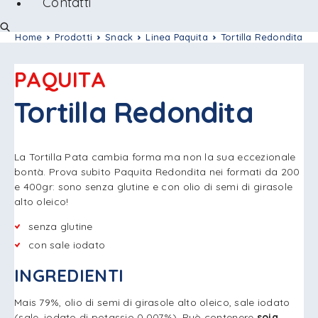
Contatti
Home
Prodotti
Snack
Linea Paquita
Tortilla Redondita
PAQUITA
Tortilla Redondita
La Tortilla Pata cambia forma ma non la sua eccezionale
bontà. Prova subito Paquita Redondita nei formati da 200
e 400gr: sono senza glutine e con olio di semi di girasole
alto oleico!
senza glutine
con sale iodato
INGREDIENTI
Mais 79%, olio di semi di girasole alto oleico, sale iodato
(sale, iodato di potassio 0,007%). Può contenere
soia.