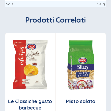
Sale
1,4 g
Prodotti Correlati
Le Classiche gusto
Misto salato
barbecue