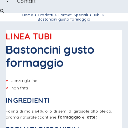
Contatti
Home
Prodotti
Formati Speciali
Tubi
Bastoncini gusto formaggio
LINEA TUBI
Bastoncini gusto
formaggio
senza glutine
non fritti
INGREDIENTI
Farina di mais 64%, olio di semi di girasole alto oleico,
aroma naturale (contiene
formaggio
e
latte
).